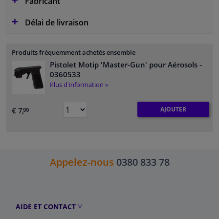
Fabricant
Délai de livraison
Produits fréquemment achetés ensemble
Pistolet Motip 'Master-Gun' pour Aérosols
-
0360533
Plus d'information »
AJOUTER
€ 7,
99
Appelez-nous
0380 833 78
AIDE ET CONTACT