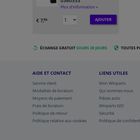
0360533
Plus d'information »
AJOUTER
€ 7,
99
ÉCHANGE GRATUIT
SOURS 30 JOURS
TOUTES P
AIDE ET CONTACT
LIENS UTILES
Service client
Mon Winparts
Modalités de livraison
Qui sommes-nous
Moyens de paiement
Pièces auto
Frais de livraison
Winparts GO!
Politique de retour
Sécurité
Politique relative aux cookies
Politique de confident