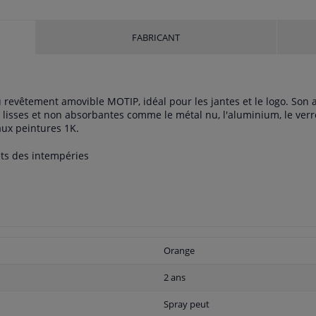
FABRICANT
vêtement amovible MOTIP, idéal pour les jantes et le logo. Son appli
lisses et non absorbantes comme le métal nu, l'aluminium, le verre
aux peintures 1K.
ets des intempéries
Orange
2 ans
Spray peut