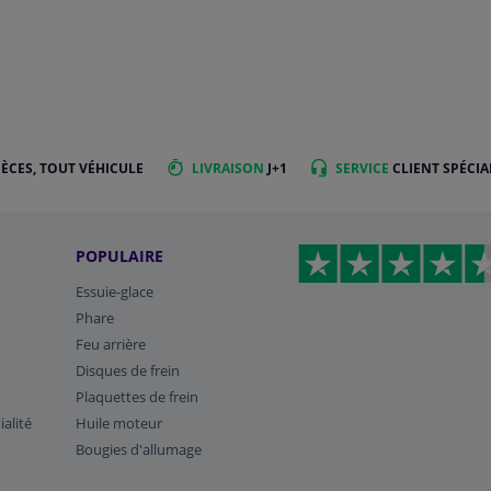
IÈCES, TOUT VÉHICULE
LIVRAISON
J+1
SERVICE
CLIENT SPÉCIA
POPULAIRE
Essuie-glace
Phare
Feu arrière
Disques de frein
Plaquettes de frein
ialité
Huile moteur
Bougies d'allumage