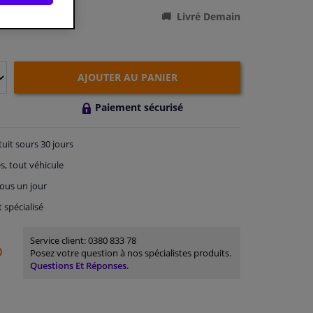
Livré Demain
AJOUTER AU PANIER
Paiement sécurisé
tuit
sours 30 jours
s, tout véhicule
ous un jour
t spécialisé
Service client:
0380 833 78
Posez votre question à nos spécialistes produits.
Questions Et Réponses.