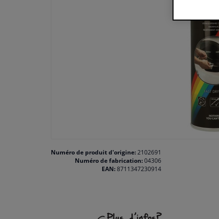
Numéro de produit d'origine:
2102691
Numéro de fabrication:
04306
EAN:
8711347230914