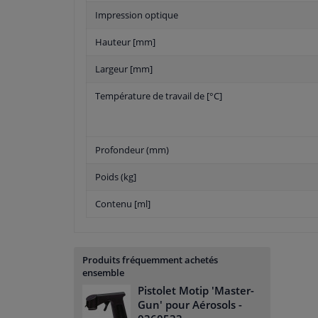
Impression optique
Hauteur [mm]
Largeur [mm]
Température de travail de [°C]
Profondeur (mm)
Poids (kg]
Contenu [ml]
Produits fréquemment achetés
ensemble
Pistolet Motip 'Master-
Gun' pour Aérosols
-