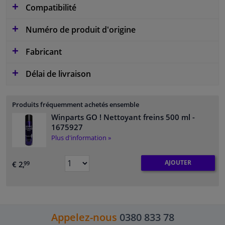
Compatibilité
Numéro de produit d'origine
Fabricant
Délai de livraison
Produits fréquemment achetés ensemble
Winparts GO ! Nettoyant freins 500 ml
-
1675927
Plus d'information »
AJOUTER
€ 2,
99
Appelez-nous
0380 833 78