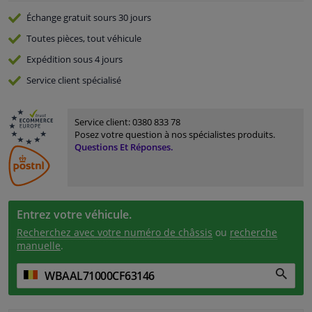
Échange gratuit
sours 30 jours
Toutes pièces, tout véhicule
Expédition sous 4 jours
Service
client spécialisé
Service client:
0380 833 78
Posez votre question à nos spécialistes produits.
Questions Et Réponses.
Entrez votre véhicule.
Recherchez avec votre numéro de châssis
ou
recherche
manuelle
.