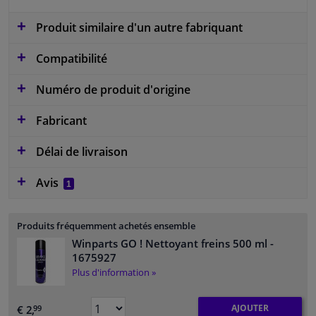
Produit similaire d'un autre fabriquant
Compatibilité
Numéro de produit d'origine
Fabricant
Délai de livraison
Avis
1
Produits fréquemment achetés ensemble
Winparts GO ! Nettoyant freins 500 ml
-
1675927
Plus d'information »
AJOUTER
€ 2,
99