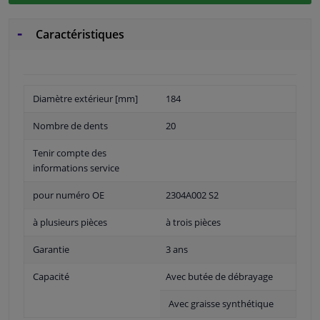
Caractéristiques
Diamètre extérieur [mm]
184
Nombre de dents
20
Tenir compte des
informations service
pour numéro OE
2304A002 S2
à plusieurs pièces
à trois pièces
Garantie
3 ans
Capacité
Avec butée de débrayage
Avec graisse synthétique