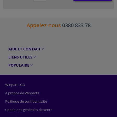
Appelez-nous
0380 833 78
AIDE ET CONTACT
LIENS UTILES
POPULAIRE
Winparts GO
A propos de Winparts
Politique de confidentialité
Conditions générales de vente