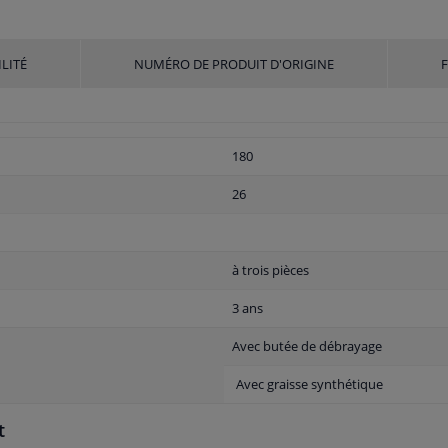
LITÉ
NUMÉRO DE PRODUIT D'ORIGINE
180
26
à trois pièces
3 ans
Avec butée de débrayage
Avec graisse synthétique
t