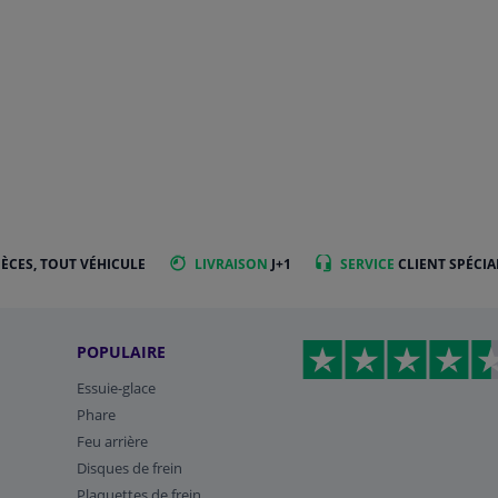
IÈCES, TOUT VÉHICULE
LIVRAISON
J+1
SERVICE
CLIENT SPÉCIA
POPULAIRE
Essuie-glace
Phare
Feu arrière
Disques de frein
Plaquettes de frein