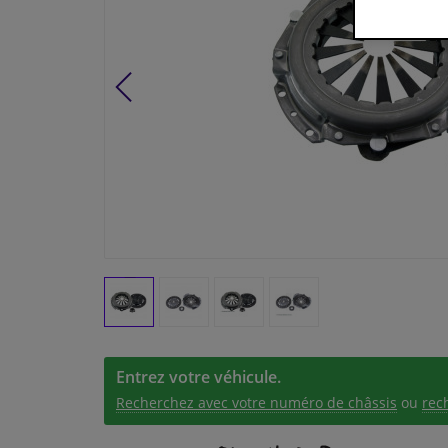
Entrez votre véhicule.
Recherchez avec votre numéro de châssis
ou
rec