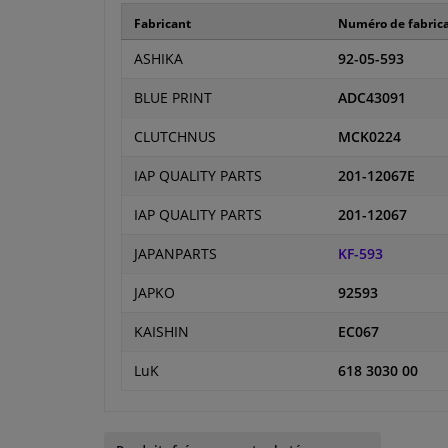
Fabricant
Numéro de fabric
ASHIKA
92-05-593
BLUE PRINT
ADC43091
CLUTCHNUS
MCK0224
IAP QUALITY PARTS
201-12067E
IAP QUALITY PARTS
201-12067
JAPANPARTS
KF-593
JAPKO
92593
KAISHIN
EC067
LuK
618 3030 00