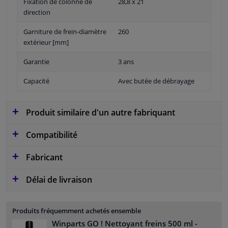
Fixation de colonne de
28,8 x 21
direction
Garniture de frein-diamètre
260
extérieur [mm]
Garantie
3 ans
Capacité
Avec butée de débrayage
Produit similaire d'un autre fabriquant
Compatibilité
Fabricant
Délai de livraison
Produits fréquemment achetés ensemble
Winparts GO ! Nettoyant freins 500 ml
-