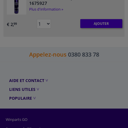
1675927
Plus d'information »
AJOUTER
€ 2,
99
Appelez-nous
0380 833 78
AIDE ET CONTACT
LIENS UTILES
POPULAIRE
Winparts GO