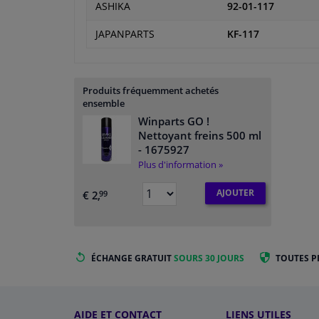
ASHIKA
92-01-117
JAPANPARTS
KF-117
Produits fréquemment achetés
ensemble
Winparts GO !
Nettoyant freins 500 ml
- 1675927
Plus d'information »
AJOUTER
€ 2,
99
ÉCHANGE GRATUIT
SOURS 30 JOURS
TOUTES P
AIDE ET CONTACT
LIENS UTILES