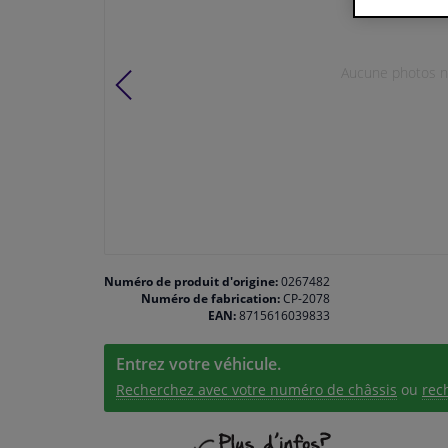
Aucune photos n'
Numéro de produit d'origine:
0267482
Numéro de fabrication:
CP-2078
EAN:
8715616039833
Entrez votre véhicule.
Recherchez avec votre numéro de châssis
ou
rec