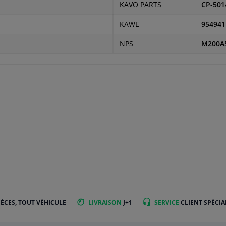
KAVO PARTS
CP-501
KAWE
954941
NPS
M200A
IÈCES, TOUT VÉHICULE
LIVRAISON
J+1
SERVICE
CLIENT SPÉCIA