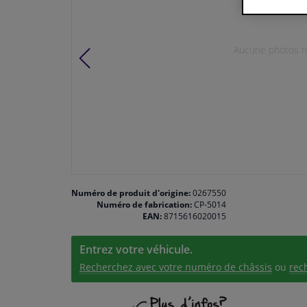
Aucune photos n'
Numéro de produit d'origine:
0267550
Numéro de fabrication:
CP-5014
EAN:
8715616020015
Entrez votre véhicule.
Recherchez avec votre numéro de châssis
ou
rec