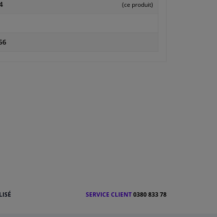
4
(ce produit)
56
LISÉ
SERVICE CLIENT
0380 833 78