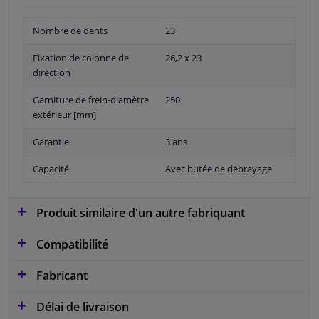
Nombre de dents
23
Fixation de colonne de
26,2 x 23
direction
Garniture de frein-diamètre
250
extérieur [mm]
Garantie
3 ans
Capacité
Avec butée de débrayage
Produit similaire d'un autre fabriquant
Compatibilité
Fabricant
Délai de livraison