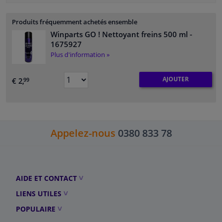
Produits fréquemment achetés ensemble
Winparts GO ! Nettoyant freins 500 ml
-
1675927
Plus d'information »
AJOUTER
€ 2,
99
Appelez-nous
0380 833 78
AIDE ET CONTACT
LIENS UTILES
POPULAIRE