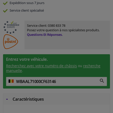
Expédition sous 7 jours
Service
client spécialisé
Service client:
0380 833 78
Posez votre question à nos spécialistes produits.
Questions Et Réponses.
Entrez votre véhicule.
Recherchez avec votre numéro de châssis
ou
recherche
manuelle
.
Caractéristiques