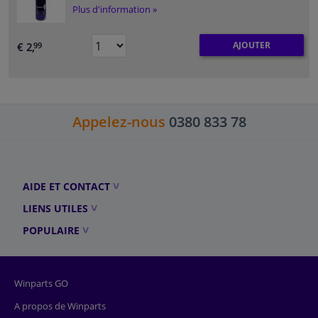
Plus d'information »
AJOUTER
€ 2,
99
Appelez-nous
0380 833 78
AIDE ET CONTACT
LIENS UTILES
POPULAIRE
Winparts GO
A propos de Winparts