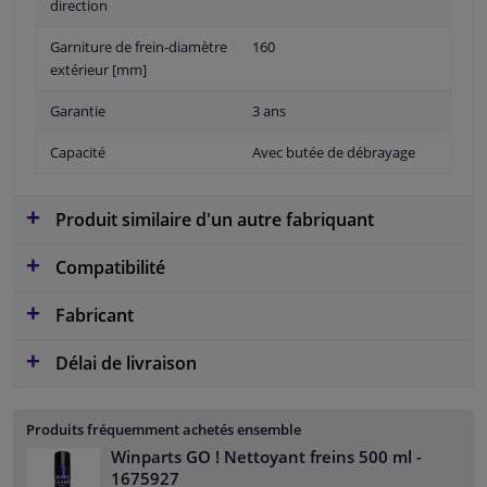
direction
Garniture de frein-diamètre
160
extérieur [mm]
Garantie
3 ans
Capacité
Avec butée de débrayage
Produit similaire d'un autre fabriquant
Compatibilité
Fabricant
Délai de livraison
Produits fréquemment achetés ensemble
Winparts GO ! Nettoyant freins 500 ml
-
1675927