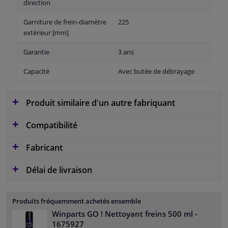
direction
Garniture de frein-diamètre
225
extérieur [mm]
Garantie
3 ans
Capacité
Avec butée de débrayage
Produit similaire d'un autre fabriquant
Compatibilité
Fabricant
Délai de livraison
Produits fréquemment achetés ensemble
Winparts GO ! Nettoyant freins 500 ml
-
1675927