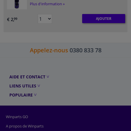
Plus d'information »
AJOUTER
€ 2,
99
Appelez-nous
0380 833 78
AIDE ET CONTACT
LIENS UTILES
POPULAIRE
Winparts GO
A propos de Winparts