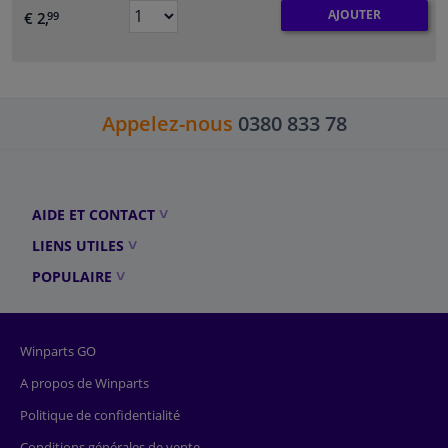
AJOUTER
€ 2,
99
Appelez-nous
0380 833 78
AIDE ET CONTACT
LIENS UTILES
POPULAIRE
Winparts GO
A propos de Winparts
Politique de confidentialité
Conditions générales de vente