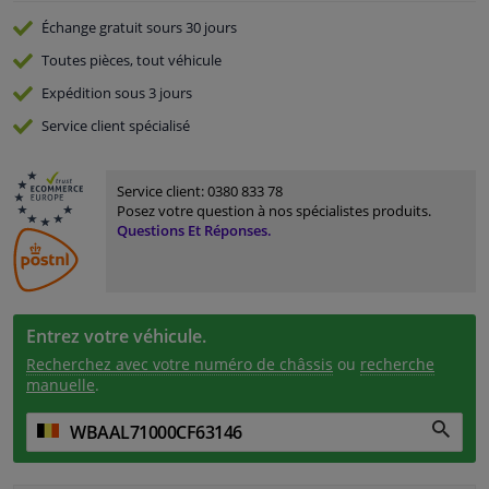
Échange gratuit
sours 30 jours
Toutes pièces, tout véhicule
Expédition sous 3 jours
Service
client spécialisé
Service client:
0380 833 78
Posez votre question à nos spécialistes produits.
Questions Et Réponses.
Entrez votre véhicule.
Recherchez avec votre numéro de châssis
ou
recherche
manuelle
.