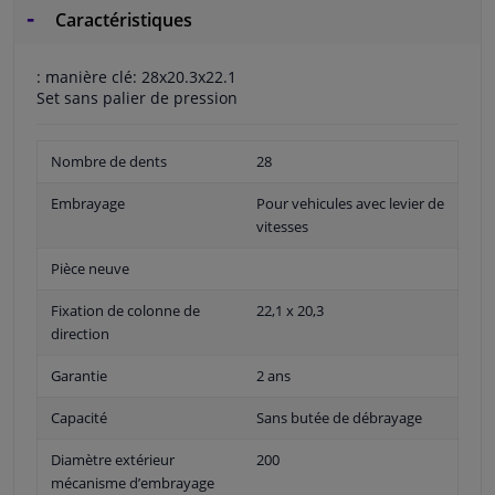
Caractéristiques
: manière clé: 28x20.3x22.1
Set sans palier de pression
Nombre de dents
28
Embrayage
Pour vehicules avec levier de
vitesses
Pièce neuve
Fixation de colonne de
22,1 x 20,3
direction
Garantie
2 ans
Capacité
Sans butée de débrayage
Diamètre extérieur
200
mécanisme d’embrayage