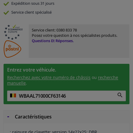
Expédition sous 31 jours
Service
client spécialisé
Service client:
0380 833 78
Posez votre question à nos spécialistes produits.
Questions Et Réponses.
Entrez votre véhicule.
Recherchez avec votre numéro de châssis
ou
recherche
manuelle
.
Caractéristiques
: rainure de clavette: version 14x22x25: DBR