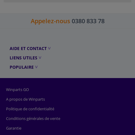
Appelez-nous
0380 833 78
AIDE ET CONTACT
LIENS UTILES
POPULAIRE
Winparts GO
A propos de Winparts
Politique de confidentialité
Conditions générales de vente
Garantie