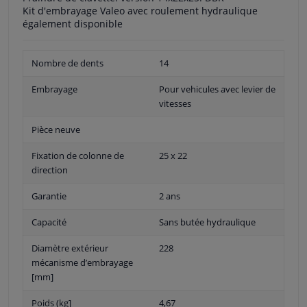
Kit d'embrayage Valeo avec roulement hydraulique
également disponible
Nombre de dents
14
Embrayage
Pour vehicules avec levier de
vitesses
Pièce neuve
Fixation de colonne de
25 x 22
direction
Garantie
2 ans
Capacité
Sans butée hydraulique
Diamètre extérieur
228
mécanisme d’embrayage
[mm]
Poids (kg]
4,67