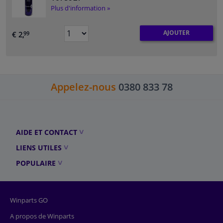
Plus d'information »
AJOUTER
€ 2,
99
Appelez-nous
0380 833 78
AIDE ET CONTACT
LIENS UTILES
POPULAIRE
Winparts GO
A propos de Winparts