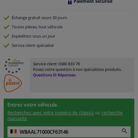
Paiement sécurisé
Échange gratuit
sours 30 jours
Toutes pièces, tout véhicule
Expédition sous un jour
Service
client spécialisé
Service client:
0380 833 78
Posez votre question à nos spécialistes produits.
Questions Et Réponses.
Entrez votre véhicule.
Recherchez avec votre numéro de châssis
ou
recherche
manuelle
.