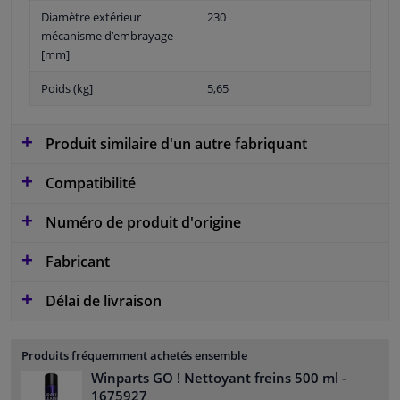
Diamètre extérieur
230
mécanisme d’embrayage
[mm]
Poids (kg]
5,65
Produit similaire d'un autre fabriquant
Compatibilité
Numéro de produit d'origine
Fabricant
Délai de livraison
Produits fréquemment achetés ensemble
Winparts GO ! Nettoyant freins 500 ml
-
1675927