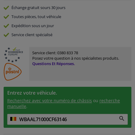
Échange gratuit
sours 30 jours
Toutes pièces, tout véhicule
Expédition sous un jour
Service
client spécialisé
Service client:
0380 833 78
Posez votre question à nos spécialistes produits.
Questions Et Réponses.
Entrez votre véhicule.
Recherchez avec votre numéro de châssis
ou
recherche
manuelle
.