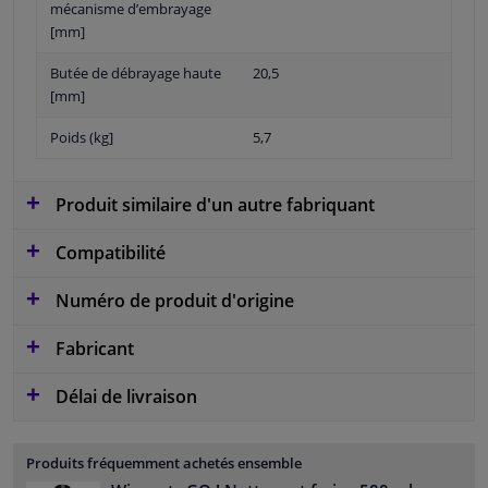
mécanisme d’embrayage
[mm]
Butée de débrayage haute
20,5
[mm]
Poids (kg]
5,7
Produit similaire d'un autre fabriquant
Compatibilité
Numéro de produit d'origine
Fabricant
Délai de livraison
Produits fréquemment achetés ensemble