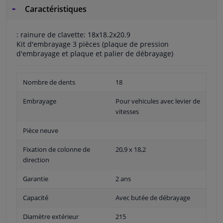
Caractéristiques
: rainure de clavette: 18x18.2x20.9
Kit d'embrayage 3 pièces (plaque de pression
d'embrayage et plaque et palier de débrayage)
Nombre de dents
18
Embrayage
Pour vehicules avec levier de
vitesses
Pièce neuve
Fixation de colonne de
20,9 x 18,2
direction
Garantie
2 ans
Capacité
Avec butée de débrayage
Diamètre extérieur
215