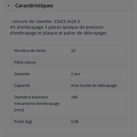
Caractéristiques
: rainure de clavette: 23x23.3x26.5
Kit d'embrayage 3 pièces (plaque de pression
d'embrayage et plaque et palier de débrayage)
Nombre de dents
23
Pièce neuve
Garantie
2 ans
Capacité
Avec butée de débrayage
Diamètre extérieur
240
mécanisme d’embrayage
[mm]
Poids (kg]
5,58