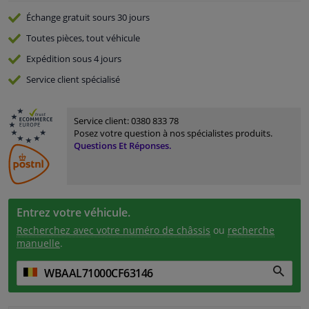
Échange gratuit
sours 30 jours
Toutes pièces, tout véhicule
Expédition sous 4 jours
Service
client spécialisé
Service client:
0380 833 78
Posez votre question à nos spécialistes produits.
Questions Et Réponses.
Entrez votre véhicule.
Recherchez avec votre numéro de châssis
ou
recherche
manuelle
.