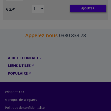
AJOUTER
€ 2,
99
Appelez-nous
0380 833 78
AIDE ET CONTACT
LIENS UTILES
POPULAIRE
Winparts GO
A propos de Winparts
Politique de confidentialité