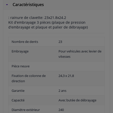
Caractéristiques
: rainure de clavette: 23x21.8x24.2
Kit d'embrayage 3 pièces (plaque de pression
d'embrayage et plaque et palier de débrayage)
Nombre de dents
23
Embrayage
Pour vehicules avec levier de
vitesses
Pièce neuve
Fixation de colonne de
24,3 x 21,8
direction
Garantie
2 ans
Capacité
Avec butée de débrayage
Diamètre extérieur
240