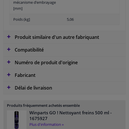
mécanisme d’embrayage
[mm]
Poids (kg]
5,06
Produit similaire d'un autre fabriquant
Compatibilité
Numéro de produit d'origine
Fabricant
Délai de livraison
Produits fréquemment achetés ensemble
Winparts GO ! Nettoyant freins 500 ml
-
1675927
Plus d'information »