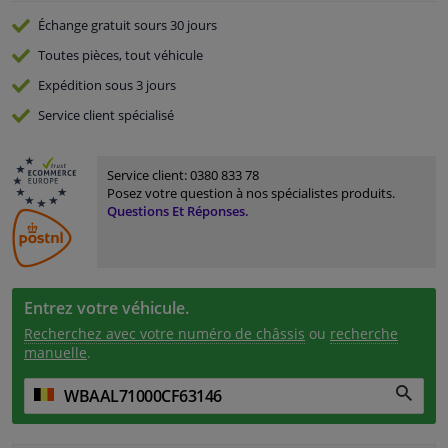
Échange gratuit
sours 30 jours
Toutes pièces, tout véhicule
Expédition sous 3 jours
Service
client spécialisé
Service client:
0380 833 78
Posez votre question à nos spécialistes produits.
Questions Et Réponses.
Entrez votre véhicule.
Recherchez avec votre numéro de châssis
ou
recherche
manuelle
.