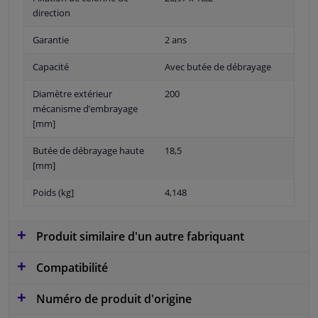
direction
Garantie
2 ans
Capacité
Avec butée de débrayage
Diamètre extérieur
200
mécanisme d’embrayage
[mm]
Butée de débrayage haute
18,5
[mm]
Poids (kg]
4,148
Produit similaire d'un autre fabriquant
Compatibilité
Numéro de produit d'origine