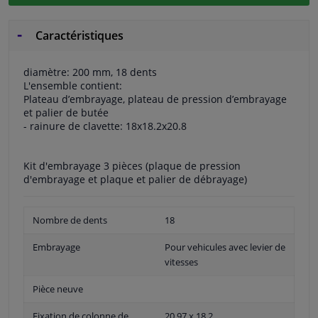
Caractéristiques
diamètre: 200 mm, 18 dents
L'ensemble contient:
Plateau d’embrayage, plateau de pression d’embrayage
et palier de butée
- rainure de clavette: 18x18.2x20.8
Kit d'embrayage 3 pièces (plaque de pression
d'embrayage et plaque et palier de débrayage)
Nombre de dents
18
Embrayage
Pour vehicules avec levier de
vitesses
Pièce neuve
Fixation de colonne de
20,97 x 18,2