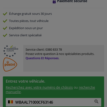
Paiement sécurisé
Échange gratuit
sours 30 jours
Toutes pièces, tout véhicule
Expédition sous un jour
Service
client spécialisé
Service client:
0380 833 78
Posez votre question à nos spécialistes produits.
Questions Et Réponses.
Entrez votre véhicule.
Recherchez avec votre numéro de châssis
ou
recherche
manuelle
.