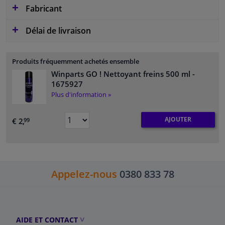
Fabricant
Délai de livraison
Produits fréquemment achetés ensemble
Winparts GO ! Nettoyant freins 500 ml
-
1675927
Plus d'information »
AJOUTER
€ 2,
99
Appelez-nous
0380 833 78
AIDE ET CONTACT