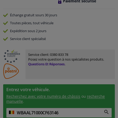
Paiement sécurisé
Échange gratuit
sours 30 jours
Toutes pièces, tout véhicule
Expédition sous 2 jours
Service
client spécialisé
Service client:
0380 833 78
Posez votre question à nos spécialistes produits.
Questions Et Réponses.
Entrez votre véhicule.
Recherchez avec votre numéro de châssis
ou
recherche
manuelle
.