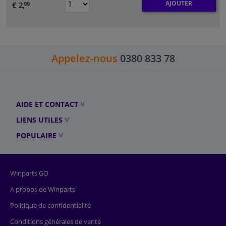
AJOUTER
€ 2,
99
Appelez-nous
0380 833 78
AIDE ET CONTACT
LIENS UTILES
POPULAIRE
Winparts GO
A propos de Winparts
Politique de confidentialité
Conditions générales de vente