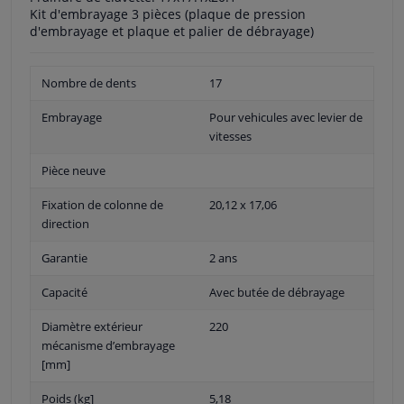
Kit d'embrayage 3 pièces (plaque de pression
d'embrayage et plaque et palier de débrayage)
Nombre de dents
17
Embrayage
Pour vehicules avec levier de
vitesses
Pièce neuve
Fixation de colonne de
20,12 x 17,06
direction
Garantie
2 ans
Capacité
Avec butée de débrayage
Diamètre extérieur
220
mécanisme d’embrayage
[mm]
Poids (kg]
5,18