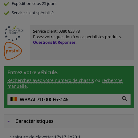
Expédition sous 25 jours
Service
client spécialisé
Service client:
0380 833 78
Posez votre question à nos spécialistes produits.
Questions Et Réponses.
Entrez votre véhicule.
Recherchez avec votre numéro de châssis
ou
recherche
manuelle
.
Caractéristiques
: rainure de clavette: 17x17.1x20.1