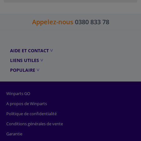
Appelez-nous
0380 833 78
AIDE ET CONTACT
LIENS UTILES
POPULAIRE
Winparts GO
A propos de Winparts
Politique de confidentialité
Conditions générales de vente
Garantie