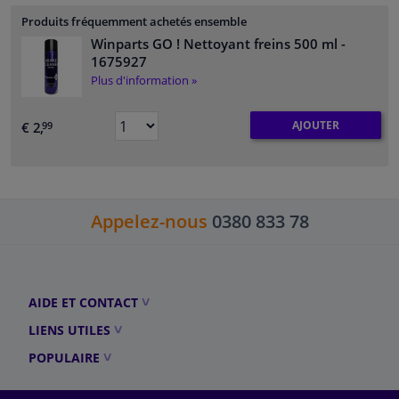
Produits fréquemment achetés ensemble
Winparts GO ! Nettoyant freins 500 ml
-
1675927
Plus d'information »
AJOUTER
€ 2,
99
Appelez-nous
0380 833 78
AIDE ET CONTACT
LIENS UTILES
POPULAIRE