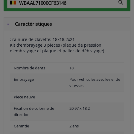
Caractéristiques
: rainure de clavette: 18x18.2x21
Kit d'embrayage 3 pièces (plaque de pression
d'embrayage et plaque et palier de débrayage)
Nombre de dents
18
Embrayage
Pour vehicules avec levier de
vitesses
Pièce neuve
Fixation de colonne de
20,97 x 18,2
direction
Garantie
2 ans