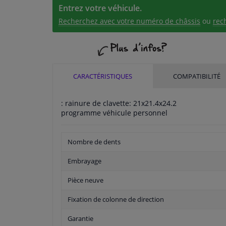
Entrez votre véhicule.
Recherchez avec votre numéro de châssis
ou
rec
CARACTÉRISTIQUES
COMPATIBILITÉ
: rainure de clavette: 21x21.4x24.2
programme véhicule personnel
Nombre de dents
Embrayage
Pièce neuve
Fixation de colonne de direction
Garantie