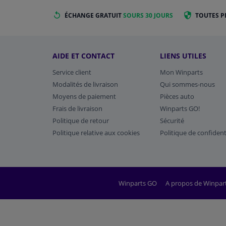
ÉCHANGE GRATUIT
SOURS 30 JOURS
TOUTES P
AIDE ET CONTACT
LIENS UTILES
Service client
Mon Winparts
Modalités de livraison
Qui sommes-nous
Moyens de paiement
Pièces auto
Frais de livraison
Winparts GO!
Politique de retour
Sécurité
Politique relative aux cookies
Politique de confident
Winparts GO
A propos de Winpar