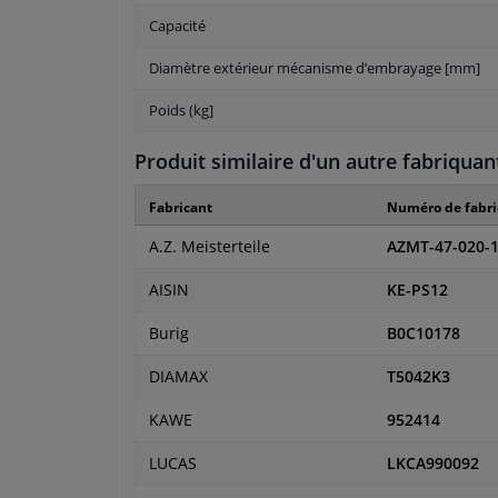
Capacité
Diamètre extérieur mécanisme d’embrayage [mm]
Poids (kg]
Produit similaire d'un autre fabriquan
Fabricant
Numéro de fabri
A.Z. Meisterteile
AZMT-47-020-
AISIN
KE-PS12
Burig
B0C10178
DIAMAX
T5042K3
KAWE
952414
LUCAS
LKCA990092