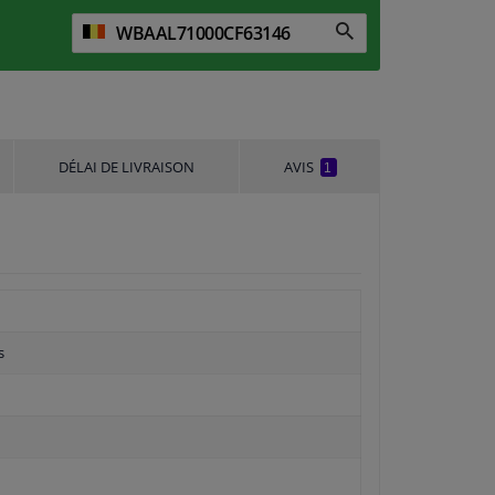
DÉLAI DE LIVRAISON
AVIS
1
s