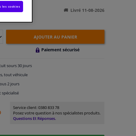
s les cookies
Livré 11-08-2026
AJOUTER AU PANIER
Paiement sécurisé
tuit
sours 30 jours
s, tout véhicule
ous 2 jours
t spécialisé
Service client:
0380 833 78
Posez votre question à nos spécialistes produits.
Questions Et Réponses.