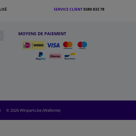
LISÉ
SERVICE CLIENT
0380 833 78
MOYENS DE PAIEMENT
e
© 2026 Winparts.be (Wallonie)