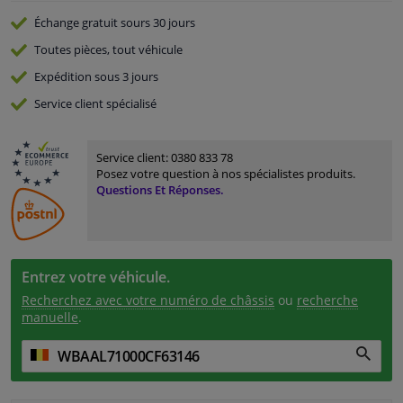
Échange gratuit
sours 30 jours
Toutes pièces, tout véhicule
Expédition sous 3 jours
Service
client spécialisé
Service client:
0380 833 78
Posez votre question à nos spécialistes produits.
Questions Et Réponses.
Entrez votre véhicule.
Recherchez avec votre numéro de châssis
ou
recherche
manuelle
.