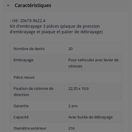
Caractéristiques
: clé: 20x19.9x22.4
Kit d'embrayage 3 pièces (plaque de pression
d'embrayage et plaque et palier de débrayage)
Nombre de dents
20
Embrayage
Pour vehicules avec levier de
vitesses
Pièce neuve
Fixation de colonne de
22,35 x 19,9
direction
Garantie
2 ans
Capacité
Avec butée de débrayage
Diamètre extérieur
216