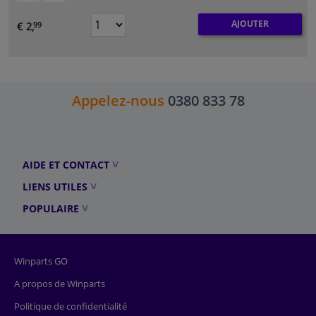
AJOUTER
€ 2,
99
Appelez-nous
0380 833 78
AIDE ET CONTACT
LIENS UTILES
POPULAIRE
Winparts GO
A propos de Winparts
Politique de confidentialité