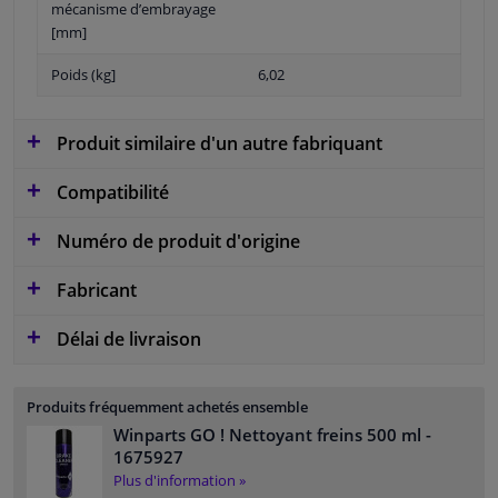
mécanisme d’embrayage
[mm]
Poids (kg]
6,02
Produit similaire d'un autre fabriquant
Compatibilité
Numéro de produit d'origine
Fabricant
Délai de livraison
Produits fréquemment achetés ensemble
Winparts GO ! Nettoyant freins 500 ml
-
1675927
Plus d'information »