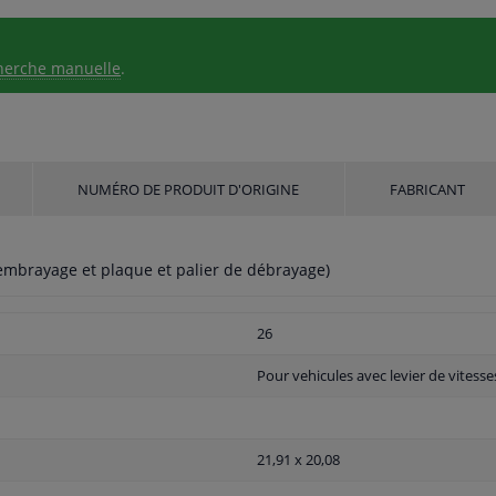
herche manuelle
.
NUMÉRO DE PRODUIT D'ORIGINE
FABRICANT
embrayage et plaque et palier de débrayage)
26
Pour vehicules avec levier de vitesse
21,91 x 20,08