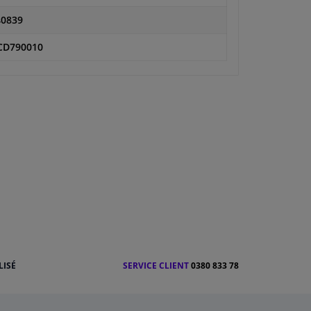
40839
CD790010
LISÉ
SERVICE CLIENT
0380 833 78