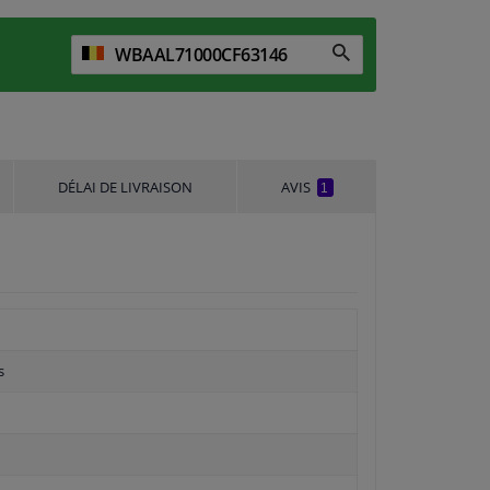
DÉLAI DE LIVRAISON
AVIS
1
s