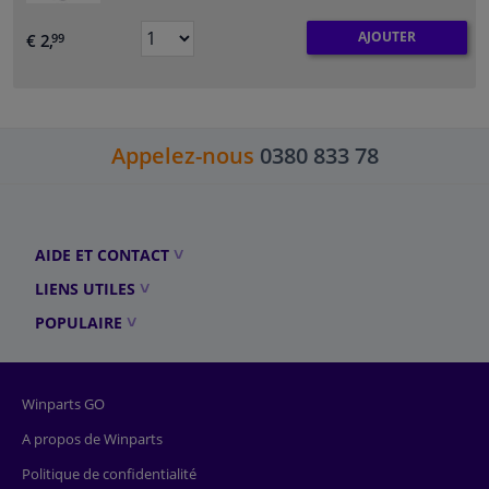
AJOUTER
€ 2,
99
Appelez-nous
0380 833 78
AIDE ET CONTACT
LIENS UTILES
POPULAIRE
Winparts GO
A propos de Winparts
Politique de confidentialité