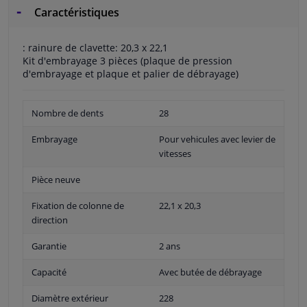
Caractéristiques
: rainure de clavette: 20,3 x 22,1
Kit d'embrayage 3 pièces (plaque de pression
d'embrayage et plaque et palier de débrayage)
Nombre de dents
28
Embrayage
Pour vehicules avec levier de
vitesses
Pièce neuve
Fixation de colonne de
22,1 x 20,3
direction
Garantie
2 ans
Capacité
Avec butée de débrayage
Diamètre extérieur
228