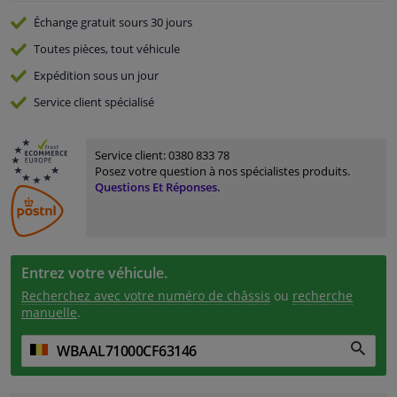
Échange gratuit
sours 30 jours
Toutes pièces, tout véhicule
Expédition sous un jour
Service
client spécialisé
Service client:
0380 833 78
Posez votre question à nos spécialistes produits.
Questions Et Réponses.
Entrez votre véhicule.
Recherchez avec votre numéro de châssis
ou
recherche
manuelle
.