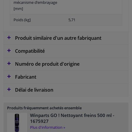
mécanisme d’embrayage
[mm]
Poids (kg]
5,71
Produit similaire d'un autre fabriquant
Compatibilité
Numéro de produit d'origine
Fabricant
Délai de livraison
Produits fréquemment achetés ensemble
Winparts GO ! Nettoyant freins 500 ml
-
1675927
Plus d'information »