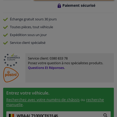
Paiement sécurisé
Échange gratuit
sours 30 jours
Toutes pièces, tout véhicule
Expédition sous un jour
Service
client spécialisé
Service client:
0380 833 78
Posez votre question à nos spécialistes produits.
Questions Et Réponses.
Entrez votre véhicule.
Recherchez avec votre numéro de châssis
ou
recherche
manuelle
.