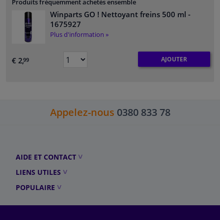
Produits fréquemment achetés ensemble
Winparts GO ! Nettoyant freins 500 ml
-
1675927
Plus d'information »
AJOUTER
€ 2,
99
Appelez-nous
0380 833 78
AIDE ET CONTACT
LIENS UTILES
POPULAIRE