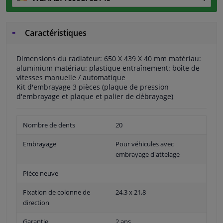
Caractéristiques
Dimensions du radiateur: 650 X 439 X 40 mm matériau:
aluminium matériau: plastique entraînement: boîte de
vitesses manuelle / automatique
Kit d'embrayage 3 pièces (plaque de pression
d'embrayage et plaque et palier de débrayage)
Nombre de dents
20
Embrayage
Pour véhicules avec
embrayage d'attelage
Pièce neuve
Fixation de colonne de
24,3 x 21,8
direction
Garantie
2 ans