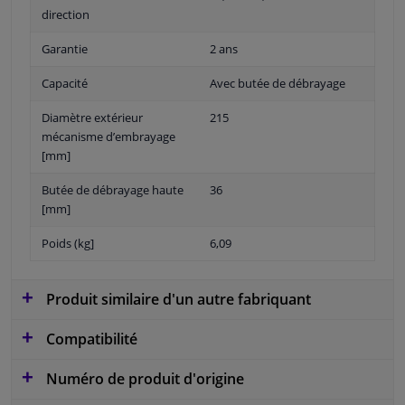
direction
Garantie
2 ans
Capacité
Avec butée de débrayage
Diamètre extérieur
215
mécanisme d’embrayage
[mm]
Butée de débrayage haute
36
[mm]
Poids (kg]
6,09
Produit similaire d'un autre fabriquant
Compatibilité
Numéro de produit d'origine