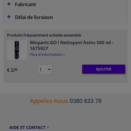
Fabricant
Délai de livraison
Produits fréquemment achetés ensemble
Winparts GO ! Nettoyant freins 500 ml
-
1675927
Plus d'information »
AJOUTER
€ 2,
99
Appelez-nous
0380 833 78
AIDE ET CONTACT