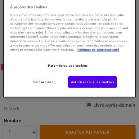
À propos des cookies
Fenêtres & accessoires
Nous aimerions vous offrir une expérience optimale sur notre site web. Afin
d'assurer son bon fonctionnement, qui se manifeste par exemple par la
sauvegarde des produits dans votre panier, nous utilisons les cookies et les
technologies similaires. Nous traçons aussi vos interactions pour savoir quand
Intérieur & ameublement
vous êtes connecté(e). Enfin, nous collectons les données statistiques pour
déterminer jusqu'à quelle heure notre boutique enregistre le plus grand
nombre de visites. Tous ces éléments nous permettent d'adapter nos services
à vos besoins et de vous offrir une sélection pertinente des produits et des
Styling & Performance
Numéro de produit d'origine:
0195427
offres personnalisées dans notre boutique.
Politique de confidentialité
Numéro de fabrication:
826995
EAN:
3276428269955
Nettoyage & protection
Paramètres des cookies
55
Prix conseillé: € 187,
WINPRICE
€ 100,
94
Atelier & outils
TTC
Tout refuser
Autoriser tous les cookies
Voir les spécifications du produit
Camping-car, moto & vélo
Livré Après-demain
En stock
Promotions et réductions
Nombre:
Capteurs & électronique
AJOUTER AU PANIER