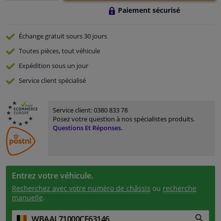
Paiement sécurisé
Échange gratuit
sours 30 jours
Toutes pièces, tout véhicule
Expédition sous un jour
Service
client spécialisé
Service client:
0380 833 78
Posez votre question à nos spécialistes produits.
Questions Et Réponses.
Entrez votre véhicule.
Recherchez avec votre numéro de châssis
ou
recherche
manuelle
.