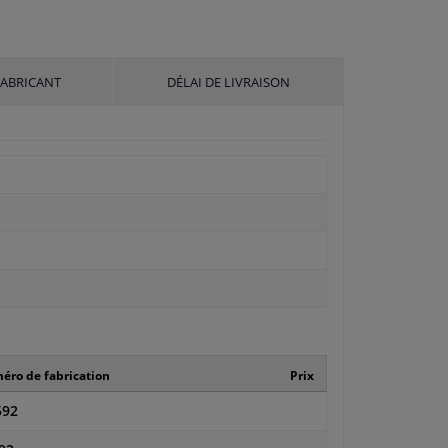
FABRICANT
DÉLAI DE LIVRAISON
ro de fabrication
Prix
592