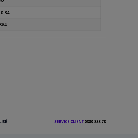
92
0I34
364
LISÉ
SERVICE CLIENT
0380 833 78