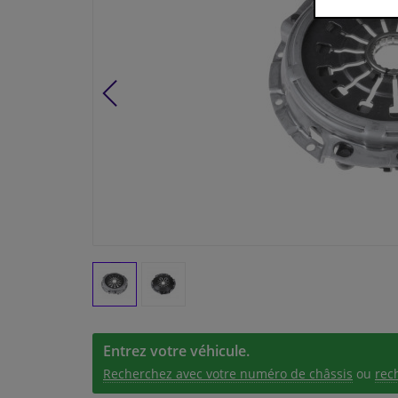
Entrez votre véhicule.
Recherchez avec votre numéro de châssis
ou
rec