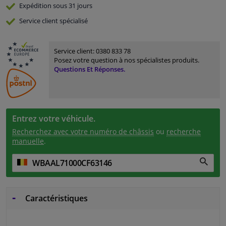
Expédition sous 31 jours
Service
client spécialisé
Service client:
0380 833 78
Posez votre question à nos spécialistes produits.
Questions Et Réponses.
Entrez votre véhicule.
Recherchez avec votre numéro de châssis
ou
recherche
manuelle
.
Caractéristiques