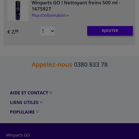
Winparts GO ! Nettoyant freins 500 ml
-
1675927
Plus d'information »
AJOUTER
€ 2,
99
Appelez-nous
0380 833 78
AIDE ET CONTACT
LIENS UTILES
POPULAIRE
Winparts GO