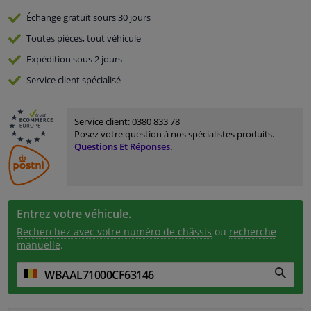
Échange gratuit
sours 30 jours
Toutes pièces, tout véhicule
Expédition sous 2 jours
Service
client spécialisé
Service client:
0380 833 78
Posez votre question à nos spécialistes produits.
Questions Et Réponses.
Entrez votre véhicule.
Recherchez avec votre numéro de châssis
ou
recherche
manuelle
.