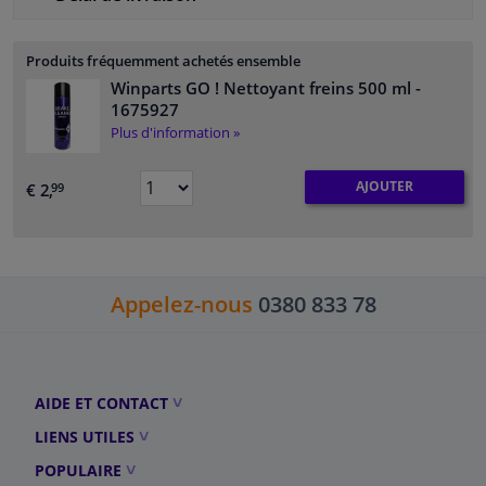
Produits fréquemment achetés ensemble
Winparts GO ! Nettoyant freins 500 ml
-
1675927
Plus d'information »
AJOUTER
€ 2,
99
Appelez-nous
0380 833 78
AIDE ET CONTACT
LIENS UTILES
POPULAIRE