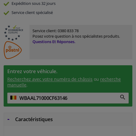
Expédition sous 32 jours
Service
client spécialisé
Service client:
0380 833 78
Posez votre question à nos spécialistes produits.
Questions Et Réponses.
Entrez votre véhicule.
Recherchez avec votre numéro de châssis
ou
recherche
manuelle
.
Caractéristiques