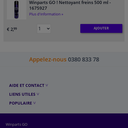
Winparts GO ! Nettoyant freins 500 ml
-
1675927
Plus d'information »
AJOUTER
€ 2,
99
Appelez-nous
0380 833 78
AIDE ET CONTACT
LIENS UTILES
POPULAIRE
Winparts GO