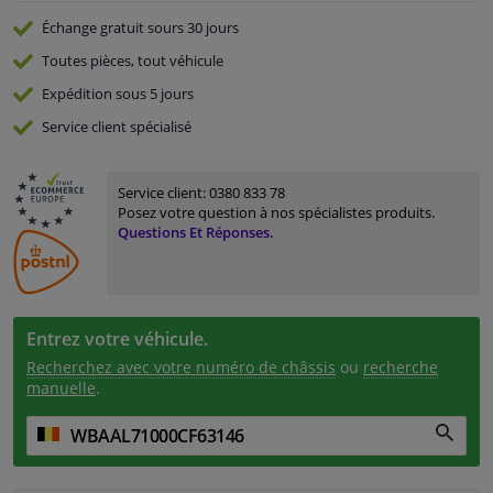
Échange gratuit
sours 30 jours
Toutes pièces, tout véhicule
Expédition sous 5 jours
Service
client spécialisé
Service client:
0380 833 78
Posez votre question à nos spécialistes produits.
Questions Et Réponses.
Entrez votre véhicule.
Recherchez avec votre numéro de châssis
ou
recherche
manuelle
.