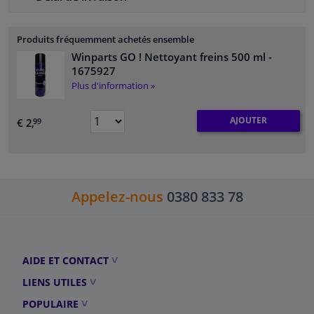
Produits fréquemment achetés ensemble
Winparts GO ! Nettoyant freins 500 ml
-
1675927
Plus d'information »
AJOUTER
€ 2,
99
Appelez-nous
0380 833 78
AIDE ET CONTACT
LIENS UTILES
POPULAIRE