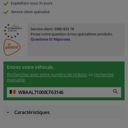
Expédition sous 31 jours
Service
client spécialisé
Service client:
0380 833 78
Posez votre question à nos spécialistes produits.
Questions Et Réponses.
Entrez votre véhicule.
Recherchez avec votre numéro de châssis
ou
recherche
manuelle
.
Caractéristiques