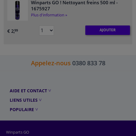
Winparts GO ! Nettoyant freins 500 ml
-
1675927
Plus d'information »
AJOUTER
€ 2,
99
Appelez-nous
0380 833 78
AIDE ET CONTACT
LIENS UTILES
POPULAIRE
Winparts GO