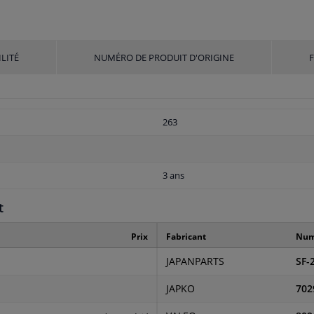
LITÉ
NUMÉRO DE PRODUIT D'ORIGINE
263
3 ans
t
Prix
Fabricant
Numé
JAPANPARTS
SF-
JAPKO
702