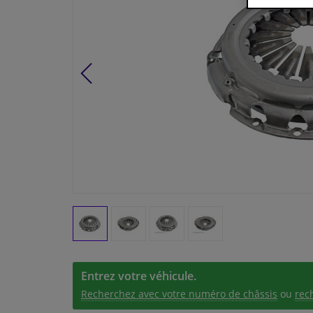
Entrez votre véhicule.
Recherchez avec votre numéro de châssis
ou
rec