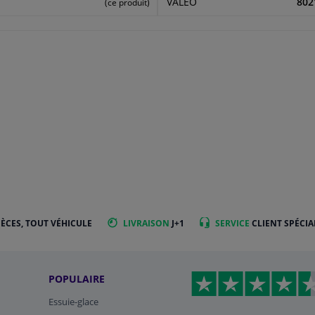
VALEO
802
(ce produit)
IÈCES, TOUT VÉHICULE
LIVRAISON
J+1
SERVICE
CLIENT SPÉCIA
POPULAIRE
Essuie-glace