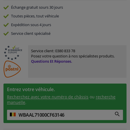
Échange gratuit
sours 30 jours
Toutes pièces, tout véhicule
Expédition sous 4 jours
Service
client spécialisé
Service client:
0380 833 78
Posez votre question à nos spécialistes produits.
Questions Et Réponses.
Entrez votre véhicule.
Recherchez avec votre numéro de châssis
ou
recherche
manuelle
.