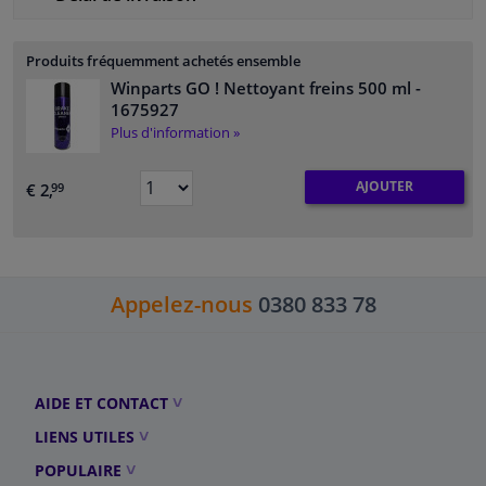
Produits fréquemment achetés ensemble
Winparts GO ! Nettoyant freins 500 ml
-
1675927
Plus d'information »
AJOUTER
€ 2,
99
Appelez-nous
0380 833 78
AIDE ET CONTACT
LIENS UTILES
POPULAIRE