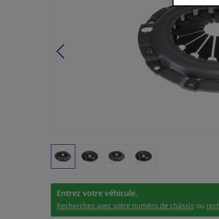
Entrez votre véhicule.
Recherchez avec votre numéro de châssis
ou
rec