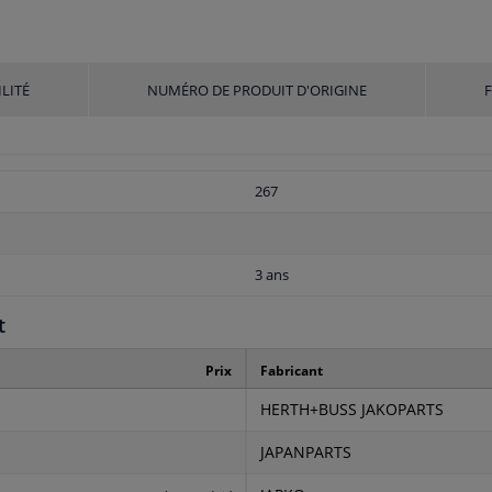
LITÉ
NUMÉRO DE PRODUIT D'ORIGINE
267
3 ans
t
Prix
Fabricant
HERTH+BUSS JAKOPARTS
JAPANPARTS