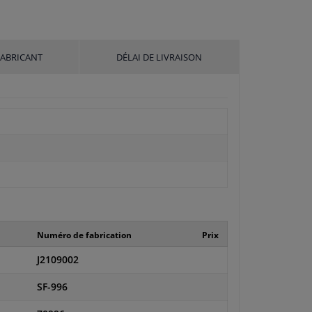
FABRICANT
DÉLAI DE LIVRAISON
Numéro de fabrication
Prix
J2109002
SF-996