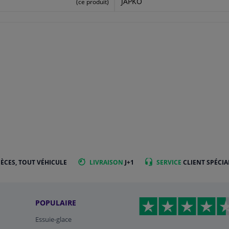
JAPKO
(ce produit)
IÈCES, TOUT VÉHICULE
LIVRAISON
J+1
SERVICE
CLIENT SPÉCIA
POPULAIRE
Essuie-glace