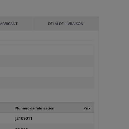
FABRICANT
DÉLAI DE LIVRAISON
Numéro de fabrication
Prix
J2109011