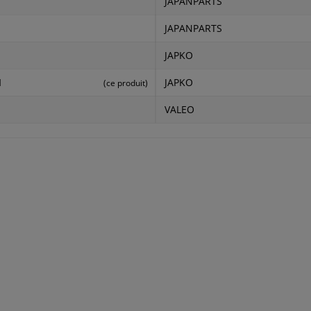
JAPANPARTS
JAPANPARTS
JAPKO
N
JAPKO
(ce produit)
VALEO