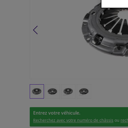
Entrez votre véhicule.
Recherchez avec votre numéro de châssis
ou
rec