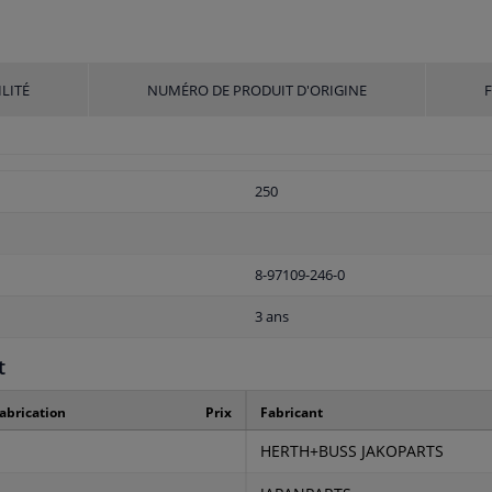
LITÉ
NUMÉRO DE PRODUIT D'ORIGINE
250
8-97109-246-0
3 ans
t
abrication
Prix
Fabricant
HERTH+BUSS JAKOPARTS