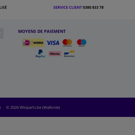
LISÉ
SERVICE CLIENT
0380 833 78
MOYENS DE PAIEMENT
e
© 2026 Winparts.be (Wallonie)