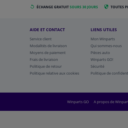
ÉCHANGE GRATUIT
SOURS 30 JOURS
TOUTES P
AIDE ET CONTACT
LIENS UTILES
Service client
Mon Winparts
Modalités de livraison
Qui sommes-nous
Moyens de paiement
Pièces auto
Frais de livraison
Winparts GO!
Politique de retour
Sécurité
Politique relative aux cookies
Politique de confident
Winparts GO
A propos de Winpar