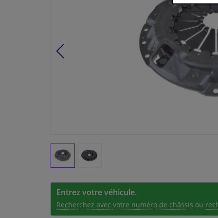
Entrez votre véhicule.
Recherchez avec votre numéro de châssis
ou
rec