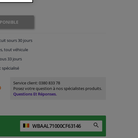
SPONIBLE
tuit
sours 30 jours
s, tout véhicule
ous 33 jours
t spécialisé
Service client:
0380 833 78
Posez votre question à nos spécialistes produits.
Questions Et Réponses.