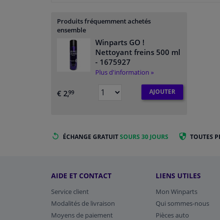
Produits fréquemment achetés
ensemble
Winparts GO !
Nettoyant freins 500 ml
- 1675927
Plus d'information »
AJOUTER
€ 2,
99
ÉCHANGE GRATUIT
SOURS 30 JOURS
TOUTES P
AIDE ET CONTACT
LIENS UTILES
Service client
Mon Winparts
Modalités de livraison
Qui sommes-nous
Moyens de paiement
Pièces auto