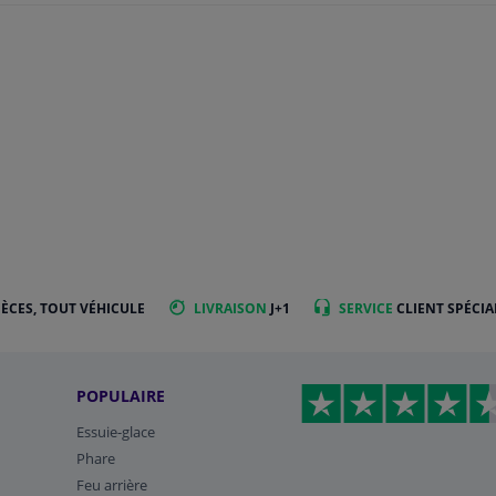
IÈCES, TOUT VÉHICULE
LIVRAISON
J+1
SERVICE
CLIENT SPÉCIA
POPULAIRE
Essuie-glace
Phare
Feu arrière