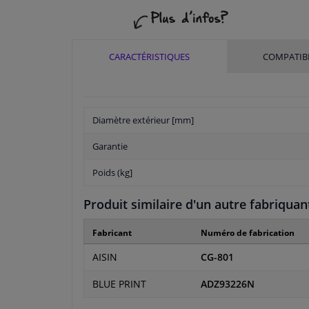
CARACTÉRISTIQUES
COMPATIBI
Diamètre extérieur [mm]
Garantie
Poids (kg]
Produit similaire d'un autre fabriquan
Fabricant
Numéro de fabrication
AISIN
CG-801
BLUE PRINT
ADZ93226N