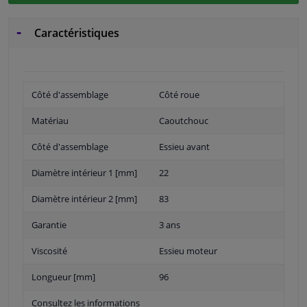
Caractéristiques
Côté d'assemblage
Côté roue
Matériau
Caoutchouc
Côté d'assemblage
Essieu avant
Diamètre intérieur 1 [mm]
22
Diamètre intérieur 2 [mm]
83
Garantie
3 ans
Viscosité
Essieu moteur
Longueur [mm]
96
Consultez les informations