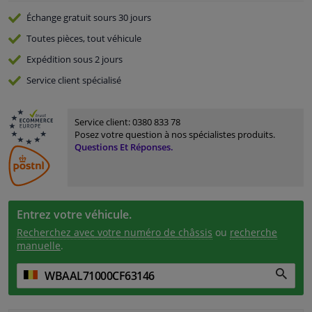
Échange gratuit
sours 30 jours
Toutes pièces, tout véhicule
Expédition sous 2 jours
Service
client spécialisé
Service client:
0380 833 78
Posez votre question à nos spécialistes produits.
Questions Et Réponses.
Entrez votre véhicule.
Recherchez avec votre numéro de châssis
ou
recherche
manuelle
.