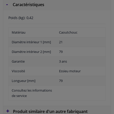
Caractéristiques
Poids (kg): 0,42
Matériau
Caoutchouc
Diamètre intérieur 1 [mm]
21
Diamètre intérieur 2 [mm]
79
Garantie
3 ans
Viscosité
Essieu moteur
Longueur [mm]
79
Consultez les informations
de service
Produit similaire d'un autre fabriquant