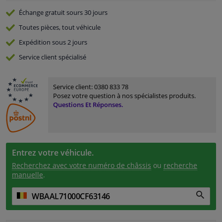
Échange gratuit
sours 30 jours
Toutes pièces, tout véhicule
Expédition sous 2 jours
Service
client spécialisé
Service client:
0380 833 78
Posez votre question à nos spécialistes produits.
Questions Et Réponses.
Entrez votre véhicule.
Recherchez avec votre numéro de châssis
ou
recherche
manuelle
.