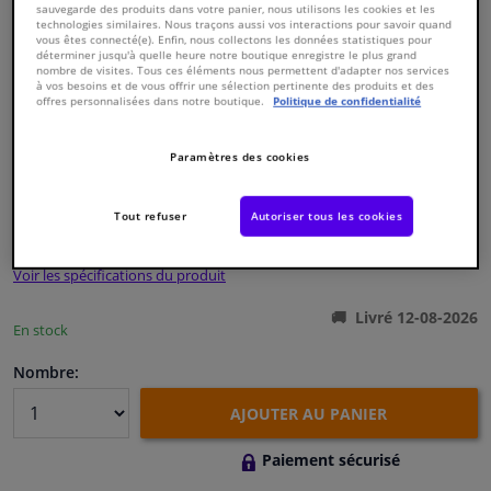
sauvegarde des produits dans votre panier, nous utilisons les cookies et les
technologies similaires. Nous traçons aussi vos interactions pour savoir quand
vous êtes connecté(e). Enfin, nous collectons les données statistiques pour
Fenêtres & accessoires
déterminer jusqu'à quelle heure notre boutique enregistre le plus grand
nombre de visites. Tous ces éléments nous permettent d'adapter nos services
à vos besoins et de vous offrir une sélection pertinente des produits et des
offres personnalisées dans notre boutique.
Politique de confidentialité
Intérieur & ameublement
Numéro de produit d'origine:
0123604
Paramètres des cookies
Styling & Performance
Numéro de fabrication:
12842
EAN:
4027816128427
Tout refuser
Autoriser tous les cookies
€ 12,
90
Nettoyage & protection
TTC
Voir les spécifications du produit
Atelier & outils
Livré 12-08-2026
En stock
Camping-car, moto & vélo
Nombre:
Promotions et réductions
AJOUTER AU PANIER
Capteurs & électronique
Paiement sécurisé