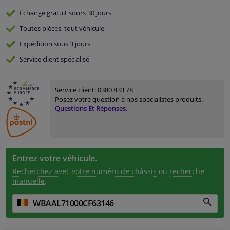
Échange gratuit
sours 30 jours
Toutes pièces, tout véhicule
Expédition sous 3 jours
Service
client spécialisé
Service client:
0380 833 78
Posez votre question à nos spécialistes produits.
Questions Et Réponses.
Entrez votre véhicule.
Recherchez avec votre numéro de châssis
ou
recherche
manuelle
.