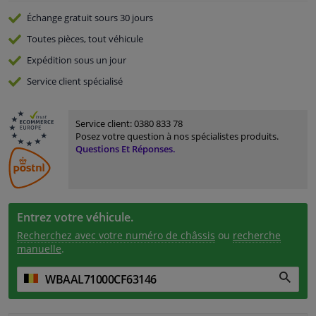
Échange gratuit
sours 30 jours
Toutes pièces, tout véhicule
Expédition sous un jour
Service
client spécialisé
Service client:
0380 833 78
Posez votre question à nos spécialistes produits.
Questions Et Réponses.
Entrez votre véhicule.
Recherchez avec votre numéro de châssis
ou
recherche
manuelle
.