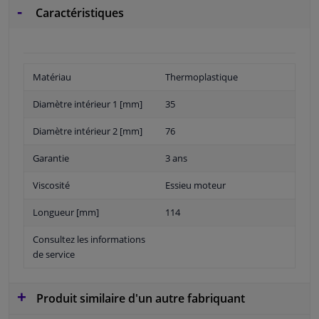
Caractéristiques
Matériau
Thermoplastique
Diamètre intérieur 1 [mm]
35
Diamètre intérieur 2 [mm]
76
Garantie
3 ans
Viscosité
Essieu moteur
Longueur [mm]
114
Consultez les informations
de service
Produit similaire d'un autre fabriquant