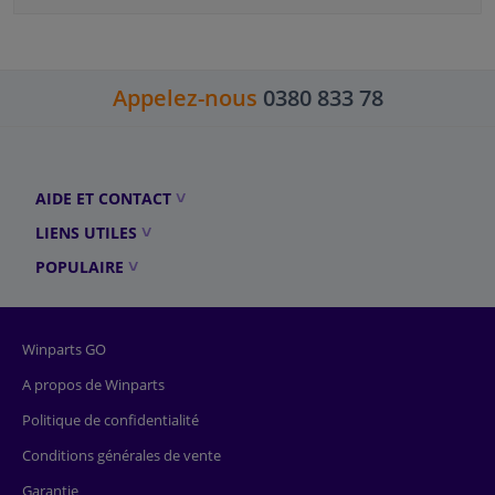
Appelez-nous
0380 833 78
AIDE ET CONTACT
LIENS UTILES
POPULAIRE
Winparts GO
A propos de Winparts
Politique de confidentialité
Conditions générales de vente
Garantie