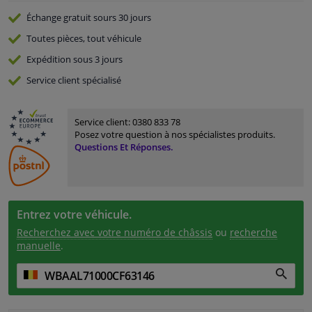
Échange gratuit
sours 30 jours
Toutes pièces, tout véhicule
Expédition sous 3 jours
Service
client spécialisé
Service client:
0380 833 78
Posez votre question à nos spécialistes produits.
Questions Et Réponses.
Entrez votre véhicule.
Recherchez avec votre numéro de châssis
ou
recherche
manuelle
.