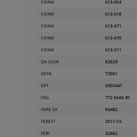
CIFAM
613-054
CIFAM
613-518
CIFAM
613-671
CIFAM
613-670
CIFAM
613-511
DA SILVA
K2629
DEPA
T3061
ERT
500344T
FAG
772 0444 30
FARE SA
K4482
FEBEST
2517-C5
FEBI
32662