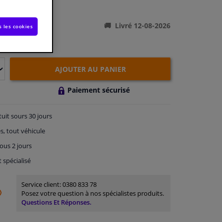
ations du produit
Livré 12-08-2026
s les cookies
AJOUTER AU PANIER
Paiement sécurisé
tuit
sours 30 jours
s, tout véhicule
ous 2 jours
t spécialisé
Service client:
0380 833 78
Posez votre question à nos spécialistes produits.
Questions Et Réponses.