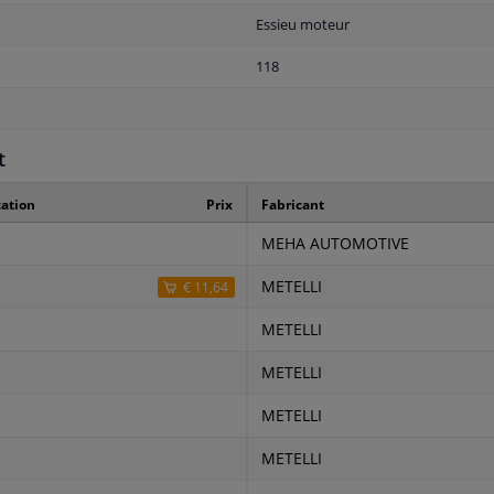
Essieu moteur
118
t
ation
Prix
Fabricant
MEHA AUTOMOTIVE
METELLI
€ 11,64
METELLI
METELLI
METELLI
METELLI