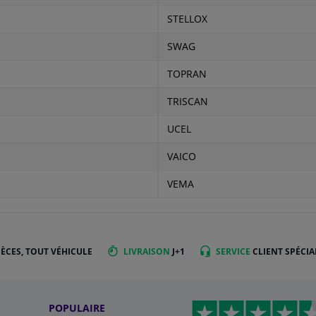
STELLOX
SWAG
TOPRAN
TRISCAN
UCEL
VAICO
VEMA
IÈCES, TOUT VÉHICULE
LIVRAISON
J+1
SERVICE
CLIENT SPÉCIA
POPULAIRE