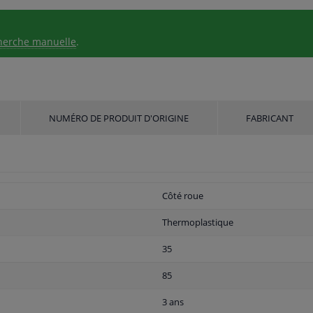
herche manuelle
.
NUMÉRO DE PRODUIT D'ORIGINE
FABRICANT
Côté roue
Thermoplastique
35
85
3 ans