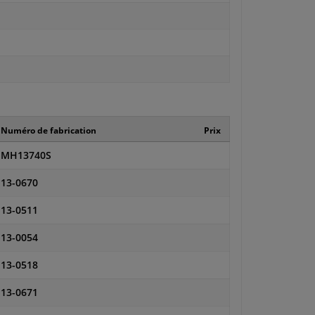
Numéro de fabrication
Prix
MH13740S
13-0670
13-0511
13-0054
13-0518
13-0671