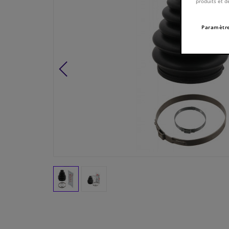
produits et d
Paramètre