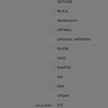
METZGER
MI.R.A.
Metalcaucho
OPTIMAL
ORIGINAL IMPERIUM
PLYOM
SASIC
SHAFTEC
SKF
SNR
SPIDAN
STC
(ce produit)