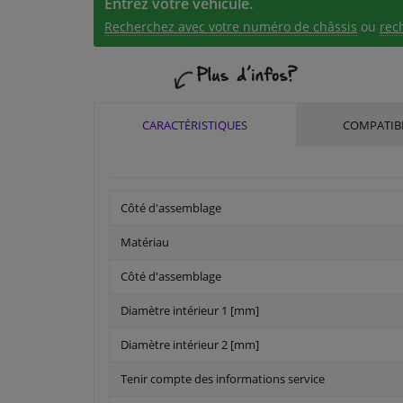
Entrez votre véhicule.
Recherchez avec votre numéro de châssis
ou
rec
CARACTÉRISTIQUES
COMPATIBI
Côté d'assemblage
Matériau
Côté d'assemblage
Diamètre intérieur 1 [mm]
Diamètre intérieur 2 [mm]
Tenir compte des informations service