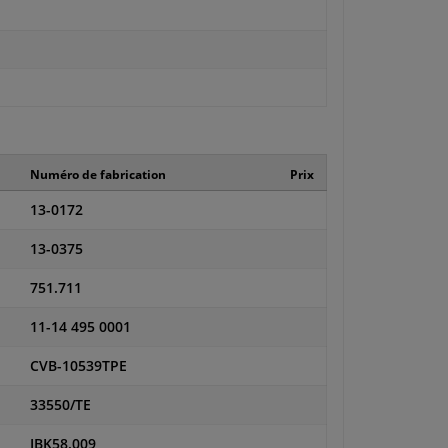
Numéro de fabrication
Prix
13-0172
13-0375
751.711
11-14 495 0001
CVB-10539TPE
33550/TE
IBK58.009