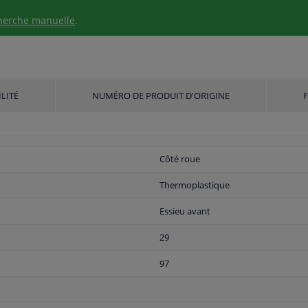
herche manuelle
.
LITÉ
NUMÉRO DE PRODUIT D'ORIGINE
Côté roue
Thermoplastique
Essieu avant
29
97