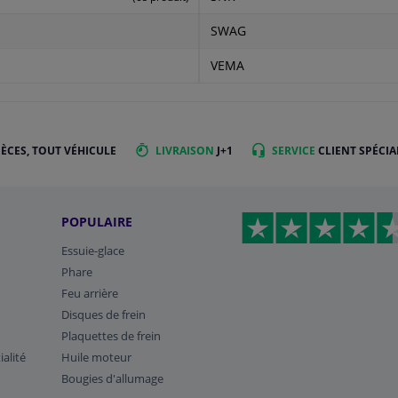
SWAG
VEMA
IÈCES, TOUT VÉHICULE
LIVRAISON
J+1
SERVICE
CLIENT SPÉCIA
POPULAIRE
Essuie-glace
Phare
Feu arrière
Disques de frein
Plaquettes de frein
ialité
Huile moteur
Bougies d'allumage