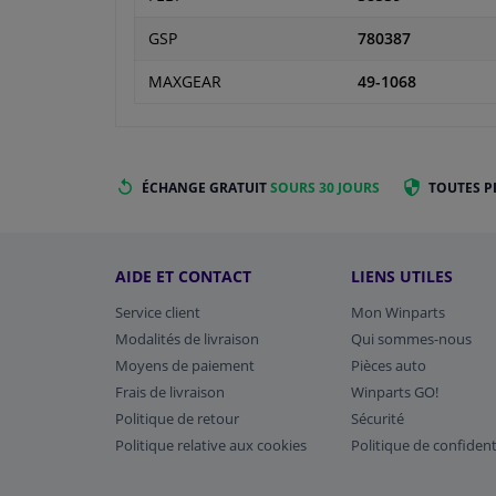
GSP
780387
MAXGEAR
49-1068
ÉCHANGE GRATUIT
SOURS 30 JOURS
TOUTES P
AIDE ET CONTACT
LIENS UTILES
Service client
Mon Winparts
Modalités de livraison
Qui sommes-nous
Moyens de paiement
Pièces auto
Frais de livraison
Winparts GO!
Politique de retour
Sécurité
Politique relative aux cookies
Politique de confident