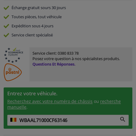
Échange gratuit
sours 30 jours
Toutes pièces, tout véhicule
Expédition sous 4 jours
Service
client spécialisé
Service client:
0380 833 78
Posez votre question à nos spécialistes produits.
Questions Et Réponses.
Entrez votre véhicule.
Recherchez avec votre numéro de châssis
ou
recherche
manuelle
.