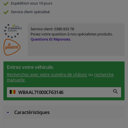
Expédition sous 10 jours
Service
client spécialisé
Service client:
0380 833 78
Posez votre question à nos spécialistes produits.
Questions Et Réponses.
Entrez votre véhicule.
Recherchez avec votre numéro de châssis
ou
recherche
manuelle
.
Caractéristiques