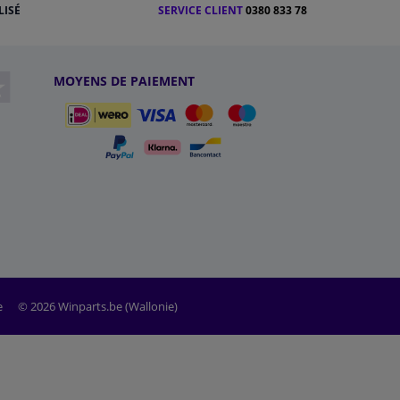
LISÉ
SERVICE CLIENT
0380 833 78
MOYENS DE PAIEMENT
e
© 2026 Winparts.be (Wallonie)