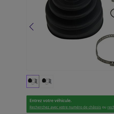
Entrez votre véhicule.
Recherchez avec votre numéro de châssis
ou
rec