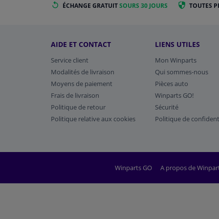
ÉCHANGE GRATUIT
SOURS 30 JOURS
TOUTES P
AIDE ET CONTACT
LIENS UTILES
Service client
Mon Winparts
Modalités de livraison
Qui sommes-nous
Moyens de paiement
Pièces auto
Frais de livraison
Winparts GO!
Politique de retour
Sécurité
Politique relative aux cookies
Politique de confident
Winparts GO
A propos de Winpar